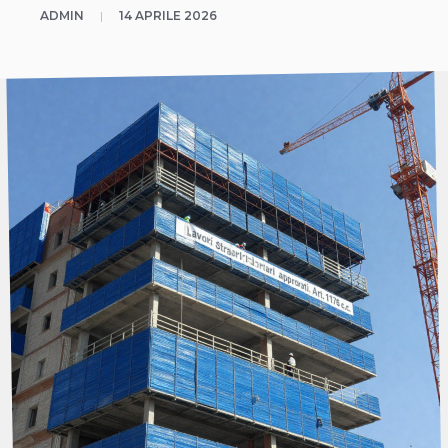
ADMIN
|
14 APRILE 2026