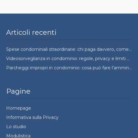
Articoli recenti
Spese condominiali straordinarie: chi paga davvero, come si ripartono e quando si possono contestare
Videosorveglianza in condominio: regole, privacy e limiti da conoscere
Parcheggi impropri in condominio: cosa può fare l’amministratore e cosa no
Pagine
Homepage
Informativa sulla Privacy
Lo studio
Modulistica