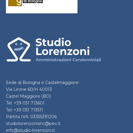
Sede di Bologna e Castelmaggiore:
Via Lirone 60/H 40013
Castel Maggiore (BO)
Tel: +39 051 713601
Tel: +39 051 713511
Partita IVA: 03355391206
studiolorenzonisnc@pec.it
info@studio-lorenzoni.it