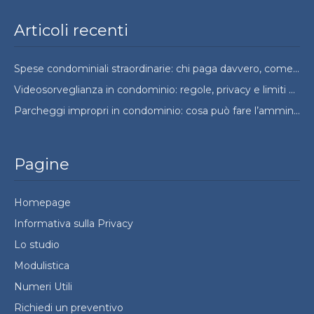
Articoli recenti
Spese condominiali straordinarie: chi paga davvero, come si ripartono e quando si possono contestare
Videosorveglianza in condominio: regole, privacy e limiti da conoscere
Parcheggi impropri in condominio: cosa può fare l’amministratore e cosa no
Pagine
Homepage
Informativa sulla Privacy
Lo studio
Modulistica
Numeri Utili
Richiedi un preventivo