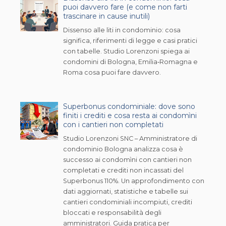
puoi davvero fare (e come non farti
trascinare in cause inutili)
Dissenso alle liti in condominio: cosa
significa, riferimenti di legge e casi pratici
con tabelle. Studio Lorenzoni spiega ai
condomini di Bologna, Emilia‑Romagna e
Roma cosa puoi fare davvero.
Superbonus condominiale: dove sono
finiti i crediti e cosa resta ai condomìni
con i cantieri non completati
Studio Lorenzoni SNC – Amministratore di
condominio Bologna analizza cosa è
successo ai condomìni con cantieri non
completati e crediti non incassati del
Superbonus 110%. Un approfondimento con
dati aggiornati, statistiche e tabelle sui
cantieri condominiali incompiuti, crediti
bloccati e responsabilità degli
amministratori. Guida pratica per