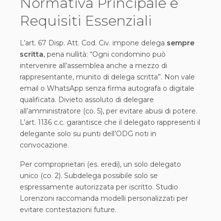
Normativa Principale e
Requisiti Essenziali
L’art. 67 Disp. Att. Cod. Civ. impone delega
sempre
scritta
, pena nullità: “Ogni condomino può
intervenire all’assemblea anche a mezzo di
rappresentante, munito di delega scritta”. Non vale
email o WhatsApp senza firma autografa o digitale
qualificata. Divieto assoluto di delegare
all’amministratore (co. 5), per evitare abusi di potere.
L’art. 1136 c.c. garantisce che il delegato rappresenti il
delegante solo su punti dell’ODG noti in
convocazione.
Per comproprietari (es. eredi), un solo delegato
unico (co. 2). Subdelega possibile solo se
espressamente autorizzata per iscritto. Studio
Lorenzoni raccomanda modelli personalizzati per
evitare contestazioni future.