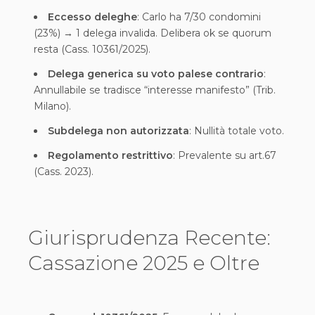
Eccesso deleghe
: Carlo ha 7/30 condomini
(23%) → 1 delega invalida. Delibera ok se quorum
resta (Cass. 10361/2025).
Delega generica su voto palese contrario
:
Annullabile se tradisce “interesse manifesto” (Trib.
Milano).
Subdelega non autorizzata
: Nullità totale voto.
Regolamento restrittivo
: Prevalente su art.67
(Cass. 2023).
Giurisprudenza Recente:
Cassazione 2025 e Oltre