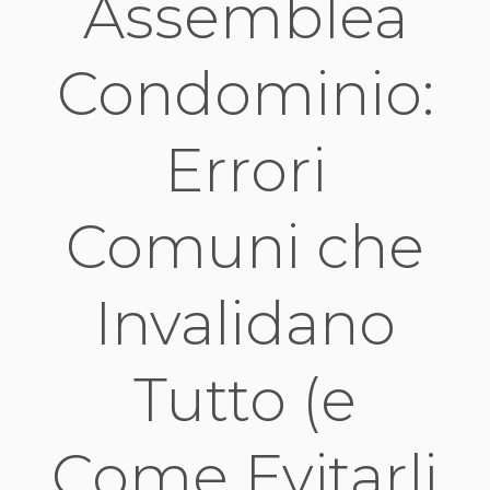
Assemblea
Condominio:
Errori
Comuni che
Invalidano
Tutto (e
Come Evitarli