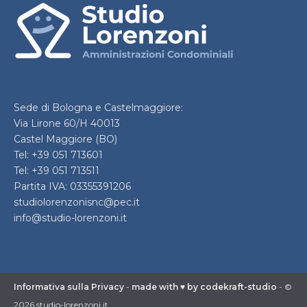
Sede di Bologna e Castelmaggiore:
Via Lirone 60/H 40013
Castel Maggiore (BO)
Tel: +39 051 713601
Tel: +39 051 713511
Partita IVA: 03355391206
studiolorenzonisnc@pec.it
info@studio-lorenzoni.it
Informativa sulla Privacy
-
made with ♥ by codekraft-studio
- ©
2026 studio-lorenzoni.it