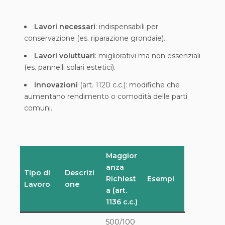
Lavori necessari
: indispensabili per
conservazione (es. riparazione grondaie).
Lavori voluttuari
: migliorativi ma non essenziali
(es. pannelli solari estetici).
Innovazioni
(art. 1120 c.c.): modifiche che
aumentano rendimento o comodità delle parti
comuni.
Maggior
anza
Tipo di
Descrizi
Richiest
Esempi
Lavoro
one
a (art.
1136 c.c.)
500/100