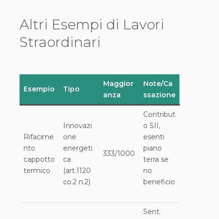
Altri Esempi di Lavori
Straordinari
Maggior
Note/Ca
Esempio
Tipo
anza
ssazione
Contribut
Innovazi
o SII,
Rifacime
one
esenti
nto
energeti
piano
333/1000
cappotto
ca
terra se
termico
(art.1120
no
co.2 n.2)
beneficio
Sent.