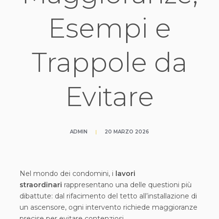
Esempi e
Trappole da
Evitare
ADMIN
|
20 MARZO 2026
Nel mondo dei condomini, i
lavori
straordinari
rappresentano una delle questioni più
dibattute: dal rifacimento del tetto all’installazione di
un ascensore, ogni intervento richiede maggioranze
precise per evitare contenziosi.