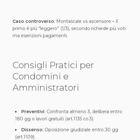
Caso controverso
: Montascale vs ascensore – Il
primo è più “leggero” (1/3), secondo richiede più voti
ma esenzioni pagamenti.
Consigli Pratici per
Condomini e
Amministratori
Preventivi
: Confronta almeno 3, delibera entro
180 gg o lavori gratuiti (art.1135 co.3).
Dissenso
: Oposizione giudiziale entro 30 gg
(art.1109).