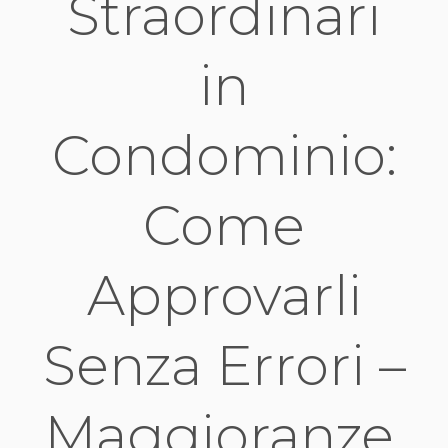
Straordinari
in
Condominio:
Come
Approvarli
Senza Errori –
Maggioranze,