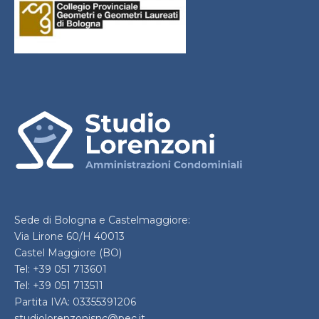
Sede di Bologna e Castelmaggiore:
Via Lirone 60/H 40013
Castel Maggiore (BO)
Tel: +39 051 713601
Tel: +39 051 713511
Partita IVA: 03355391206
studiolorenzonisnc@pec.it