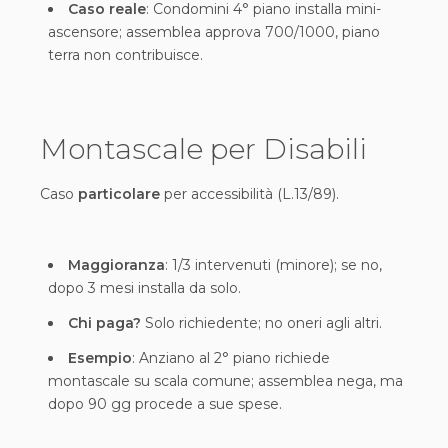
Caso reale
: Condomini 4° piano installa mini-
ascensore; assemblea approva 700/1000, piano
terra non contribuisce.
Montascale per Disabili
Caso
particolare
per accessibilità (L.13/89).
Maggioranza
: 1/3 intervenuti (minore); se no,
dopo 3 mesi installa da solo.
Chi paga?
Solo richiedente; no oneri agli altri.
Esempio
: Anziano al 2° piano richiede
montascale su scala comune; assemblea nega, ma
dopo 90 gg procede a sue spese.