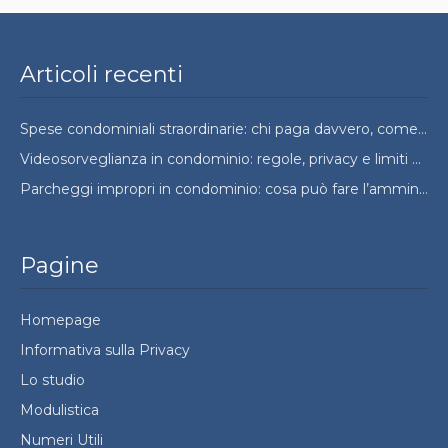
Articoli recenti
Spese condominiali straordinarie: chi paga davvero, come si ripartono e quando si possono contestare
Videosorveglianza in condominio: regole, privacy e limiti da conoscere
Parcheggi impropri in condominio: cosa può fare l’amministratore e cosa no
Pagine
Homepage
Informativa sulla Privacy
Lo studio
Modulistica
Numeri Utili