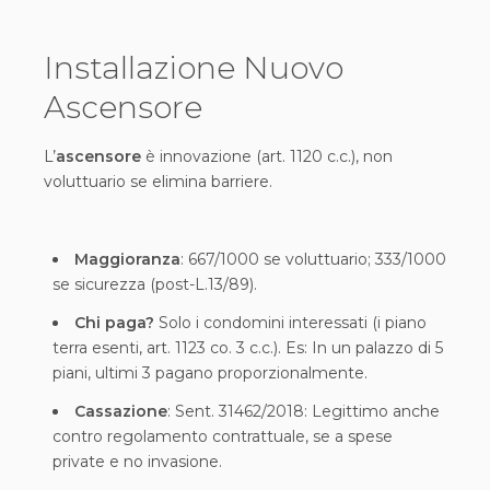
Installazione Nuovo
Ascensore
L’
ascensore
è innovazione (art. 1120 c.c.), non
voluttuario se elimina barriere.
Maggioranza
: 667/1000 se voluttuario; 333/1000
se sicurezza (post-L.13/89).
Chi paga?
Solo i condomini interessati (i piano
terra esenti, art. 1123 co. 3 c.c.). Es: In un palazzo di 5
piani, ultimi 3 pagano proporzionalmente.
Cassazione
: Sent. 31462/2018: Legittimo anche
contro regolamento contrattuale, se a spese
private e no invasione.