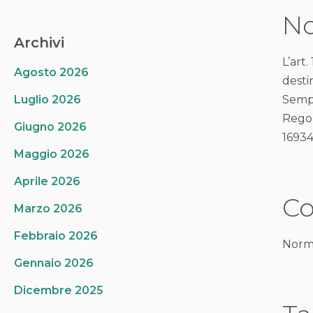
No
Archivi
L’art.
Agosto 2026
desti
Luglio 2026
Sempr
Regol
Giugno 2026
16934
Maggio 2026
Aprile 2026
Co
Marzo 2026
Febbraio 2026
Normat
Gennaio 2026
Dicembre 2025