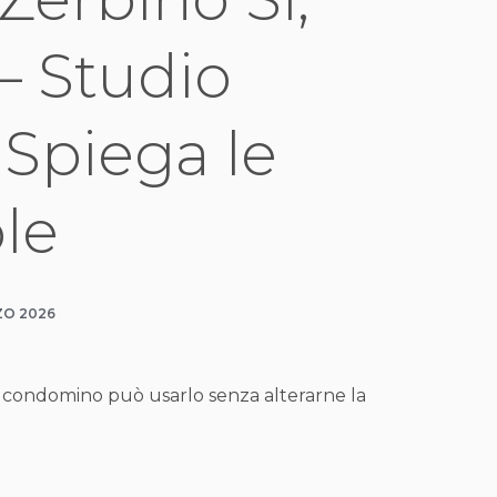
– Studio
 Spiega le
le
ZO 2026
gni condomino può usarlo senza alterarne la