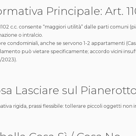
rmativa Principale: Art. 11
 1102 c.c. consente “maggiori utilità” dalle parti comuni (pi
nazione o intralcio.
e condominiali, anche se servono 1-2 appartamenti (Cass.
amento può vietare specificamente; accordo vicini insuff
/2023).
sa Lasciare sul Pianerottol
iva rigida, prassi flessibile: tollerare piccoli oggetti non 