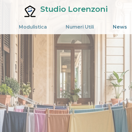
Studio Lorenzoni
Amministratore di Condominio
Modulistica
Numeri Utili
News