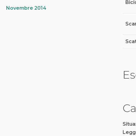
Bici
Novembre 2014
Scar
Scat
Es
Ca
Situa
Legg