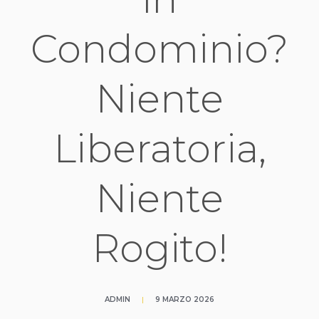
Condominio?
Niente
Liberatoria,
Niente
Rogito!
ADMIN
|
9 MARZO 2026