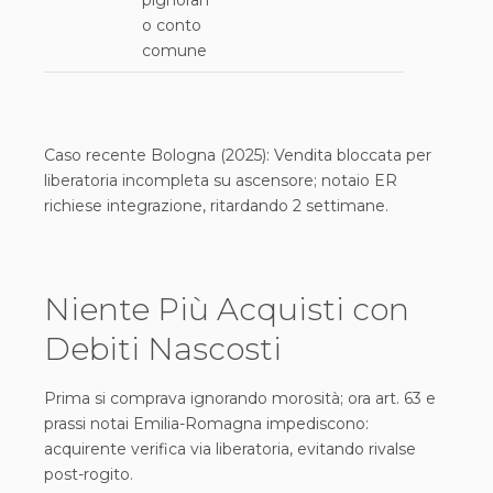
pignoran
o conto
comune
Caso recente Bologna (2025): Vendita bloccata per
liberatoria incompleta su ascensore; notaio ER
richiese integrazione, ritardando 2 settimane.
Niente Più Acquisti con
Debiti Nascosti
Prima si comprava ignorando morosità; ora art. 63 e
prassi notai Emilia-Romagna impediscono:
acquirente verifica via liberatoria, evitando rivalse
post-rogito.