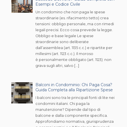
Esempi e Codice Civile
Un condomino che non paga le spese
straordinarie (es. rifacimento tetto) crea
tensioni: obbligo personale, ma con rimedi
legali precisi. Ecco cosa prevede la legge.
Obbligo e base legale Le spese
straordinarie sono deliberate
dall’assemblea (art. 1135 c.c.) e ripartite per
millesimi (art. 1123 c.c.). Il moroso
è personalmente obbligato (art. 1123): non
grava sugli altri, salvo […]
Balconi in Condominio: Chi Paga Cosa?
Guida Completa alla Ripartizione Spese
I balconi sono tra le principali fonti di lite nei
condomini italiani. Chi paga la
manutenzione? Dipende dal tipo di
balcone e dalla componente specifica.
Approfondiamo normativa, giurisprudenza