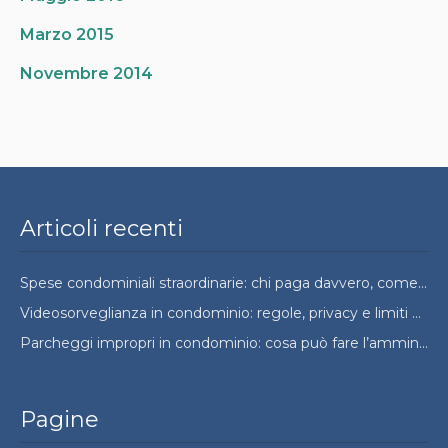
Marzo 2015
Novembre 2014
Articoli recenti
Spese condominiali straordinarie: chi paga davvero, come si ripartono e quando si possono contestare
Videosorveglianza in condominio: regole, privacy e limiti da conoscere
Parcheggi impropri in condominio: cosa può fare l’amministratore e cosa no
Pagine