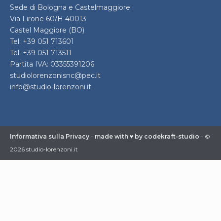
Sede di Bologna e Castelmaggiore:
Via Lirone 60/H 40013
Castel Maggiore (BO)
Tel: +39 051 713601
Tel: +39 051 713511
Partita IVA: 03355391206
studiolorenzonisnc@pec.it
info@studio-lorenzoni.it
Informativa sulla Privacy
-
made with ♥ by codekraft-studio
- ©
2026 studio-lorenzoni.it