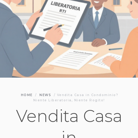
HOME
/
NEWS
/
Vendita Casa in Condominio?
Niente Liberatoria, Niente Rogito!
Vendita Casa
in