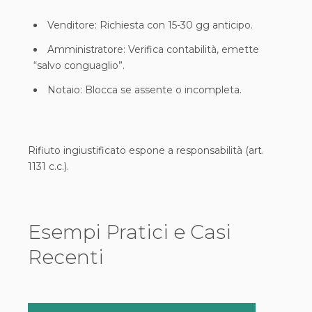
Venditore: Richiesta con 15-30 gg anticipo.
Amministratore: Verifica contabilità, emette
“salvo conguaglio”.
Notaio: Blocca se assente o incompleta.
Rifiuto ingiustificato espone a responsabilità (art.
1131 c.c.).
Esempi Pratici e Casi
Recenti