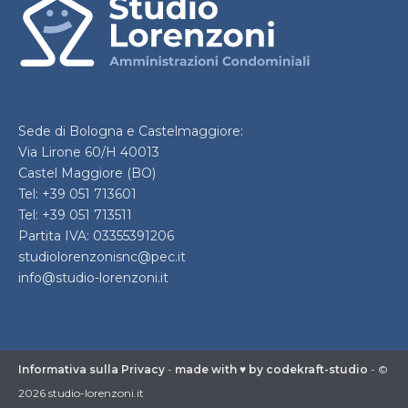
Sede di Bologna e Castelmaggiore:
Via Lirone 60/H 40013
Castel Maggiore (BO)
Tel: +39 051 713601
Tel: +39 051 713511
Partita IVA: 03355391206
studiolorenzonisnc@pec.it
info@studio-lorenzoni.it
Informativa sulla Privacy
-
made with ♥ by codekraft-studio
- ©
2026 studio-lorenzoni.it