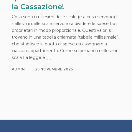
la Cassazione!
Cosa sono i millesimi delle scale (e a cosa servono) I
millesimi delle scale servono a dividere le spese tra i
proprietari in modo proporzionale. Questi valori si
trovano in una tabella chiamata “tabella millesimale”,
che stabilisce la quota di spese da assegnare a
ciascun appartamento.​ Come si formano i millesimi
scala La legge e […]
ADMIN
|
25 NOVEMBRE 2025