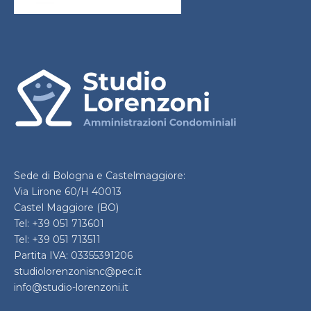
Sede di Bologna e Castelmaggiore:
Via Lirone 60/H 40013
Castel Maggiore (BO)
Tel: +39 051 713601
Tel: +39 051 713511
Partita IVA: 03355391206
studiolorenzonisnc@pec.it
info@studio-lorenzoni.it