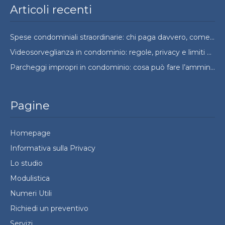
Articoli recenti
Spese condominiali straordinarie: chi paga davvero, come si ripartono e quando si possono contestare
Videosorveglianza in condominio: regole, privacy e limiti da conoscere
Parcheggi impropri in condominio: cosa può fare l’amministratore e cosa no
Pagine
Homepage
Informativa sulla Privacy
Lo studio
Modulistica
Numeri Utili
Richiedi un preventivo
Servizi