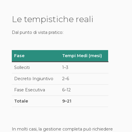
Le tempistiche reali
Dal punto di vista pratico:
Fase
Tempi Medi (mesi)
Solleciti
1–3
Decreto Ingiuntivo
2–6
Fase Esecutiva
6–12
Totale
9–21
In molti casi, la gestione completa può richiedere