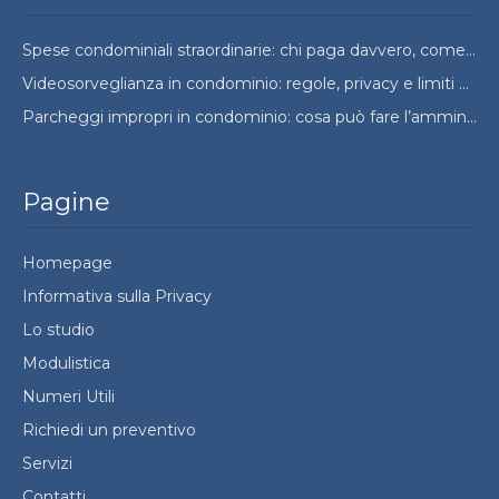
Spese condominiali straordinarie: chi paga davvero, come si ripartono e quando si possono contestare
Videosorveglianza in condominio: regole, privacy e limiti da conoscere
Parcheggi impropri in condominio: cosa può fare l’amministratore e cosa no
Pagine
Homepage
Informativa sulla Privacy
Lo studio
Modulistica
Numeri Utili
Richiedi un preventivo
Servizi
Contatti