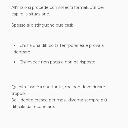
All’inizio si procede con solleciti formali, utili per
capire la situazione.
Spesso si distinguono due casi:
Chi ha una difficoltà temporanea e prova a
rientrare
Chi invece non paga e non dà risposte
Questa fase è importante, ma non deve durare
troppo.
Se il debito cresce per mesi, diventa sempre più
difficile da recuperare.