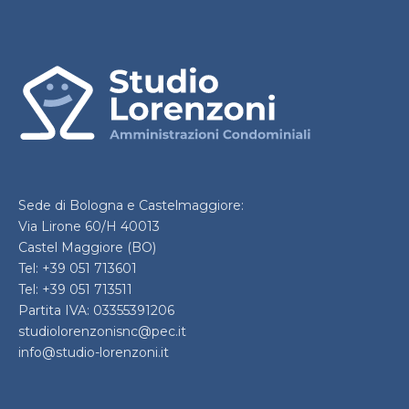
Sede di Bologna e Castelmaggiore:
Via Lirone 60/H 40013
Castel Maggiore (BO)
Tel: +39 051 713601
Tel: +39 051 713511
Partita IVA: 03355391206
studiolorenzonisnc@pec.it
info@studio-lorenzoni.it