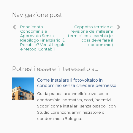
Navigazione post
arrow_back
arrow_forward
Rendiconto
Cappotto termico e
Condominiale
revisione dei millesimi
Approvato Senza
termici: cosa cambia (e
Riepilogo Finanziario: È
cosa deve fare il
Possibile? Verità Legale
condominio)
e Metodi Contabili
Potresti essere interessato a...
Come installare il fotovoltaico in
condominio senza chiedere permesso
Guida pratica ai pannelli fotovoltaici in
condominio: normativa, costi, incentivi.
Scopri come installarli senza ostacoli con
Studio Lorenzoni, amministratore di
condominio a Bologna.