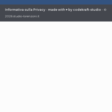
Informativa sulla Privacy
-
made with ♥ by codekraft-studio
- ©
2026 studio-lorenzoni.it