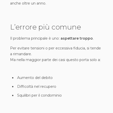
anche oltre un anno.
L’errore più comune
Il problema principale è uno:
aspettare troppo
.
Per evitare tensioni o per eccessiva fiducia, si tende
a rimandare.
Ma nella maggior parte dei casi questo porta solo a:
Aumento del debito
Difficoltà nel recupero
Squilibri per il condominio