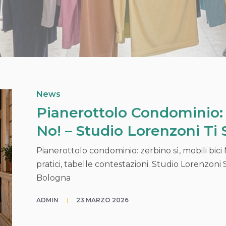
News
Pianerottolo Condominio: 
No! – Studio Lorenzoni Ti
Pianerottolo condominio: zerbino sì, mobili bici 
pratici, tabelle contestazioni. Studio Lorenzoni
Bologna
ADMIN
|
23 MARZO 2026