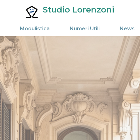
Studio Lorenzoni
Amministratore di Condominio
Modulistica
Numeri Utili
News