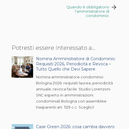
arrow_forward
Quando è obbligatorio
l’amministratore di
condominio.
Potresti essere interessato a...
Nomina Amministratore di Condominio:
Requisiti 2026, Periodicità e Revoca –
Tutto Quello che Devi Sapere
Nomina amministratore condominio
Bologna 2026: requisiti laurea, periodicità
annuale, revoca facile. Studio Lorenzoni
SNC esperto in amministrazioni
condominiali Bologna con assemblee
trasparenti art. 1129 c.c. Sceglici!
Case Green 2026: cosa cambia davvero