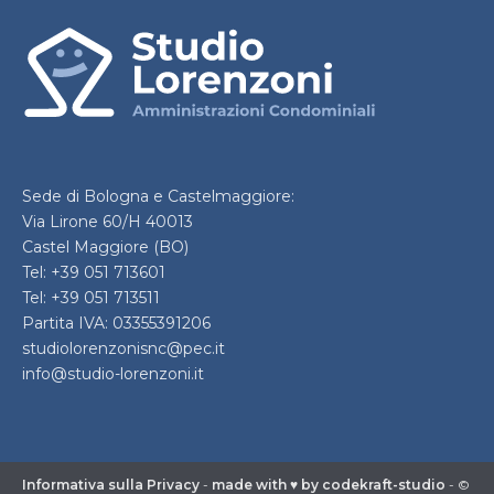
Sede di Bologna e Castelmaggiore:
Via Lirone 60/H 40013
Castel Maggiore (BO)
Tel: +39 051 713601
Tel: +39 051 713511
Partita IVA: 03355391206
studiolorenzonisnc@pec.it
info@studio-lorenzoni.it
Informativa sulla Privacy
-
made with ♥ by codekraft-studio
- ©