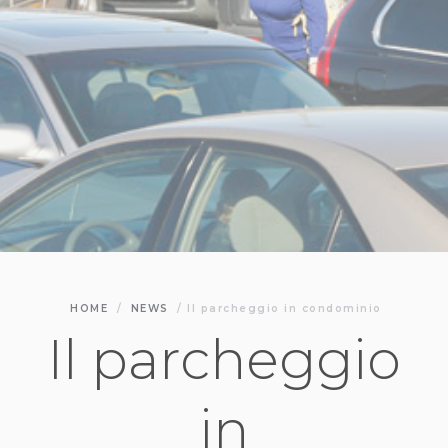
HOME
/
NEWS
/
Il parcheggio in condominio
Il parcheggio
in