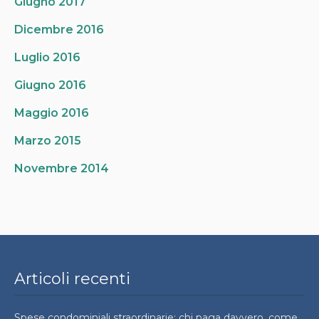
Giugno 2017
Dicembre 2016
Luglio 2016
Giugno 2016
Maggio 2016
Marzo 2015
Novembre 2014
Articoli recenti
Spese condominiali straordinarie: chi paga davvero, come si ripartono e quando si possono contestare