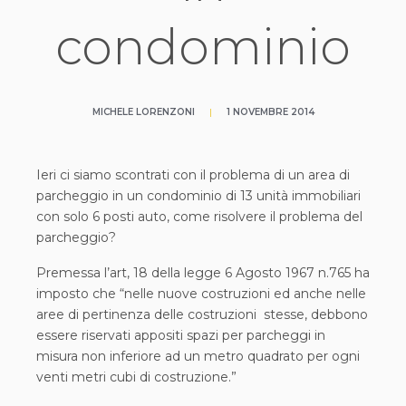
condominio
MICHELE LORENZONI
|
1 NOVEMBRE 2014
Ieri ci siamo scontrati con il problema di un area di
parcheggio in un condominio di 13 unità immobiliari
con solo 6 posti auto, come risolvere il problema del
parcheggio?
Premessa l’art, 18 della legge 6 Agosto 1967 n.765 ha
imposto che “nelle nuove costruzioni ed anche nelle
aree di pertinenza delle costruzioni stesse, debbono
essere riservati appositi spazi per parcheggi in
misura non inferiore ad un metro quadrato per ogni
venti metri cubi di costruzione.”